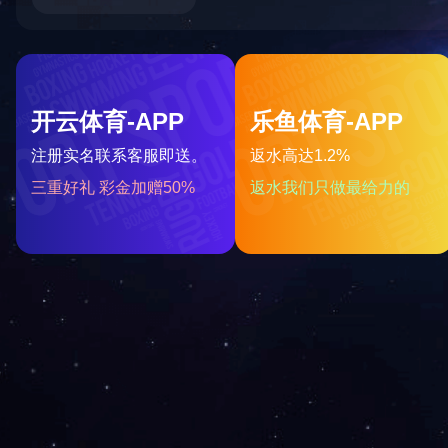
亨塞克边撑
boyu博鱼中国官方网站
电话：
传真：
手机：13818798894
联系人：何小姐
邮箱：
地址：上海市青浦工业园区新业路567
号3栋