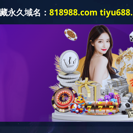
首 页
公司简介
产品展示
工程案例