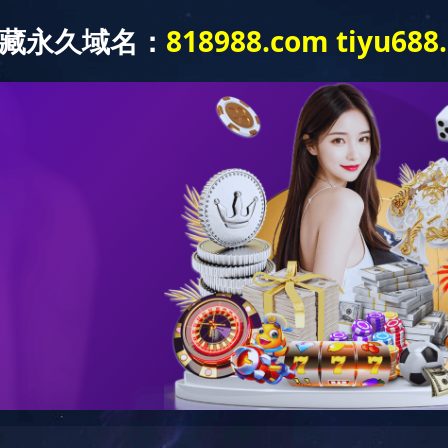
首 页
公司简介
产品展示
工程案例