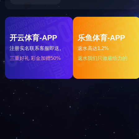
亨塞克边撑
boyu博鱼中国官方网站
电话：
传真：
手机：13818798894
联系人：何小姐
邮箱：
地址：上海市青浦工业园区新业路567
号3栋