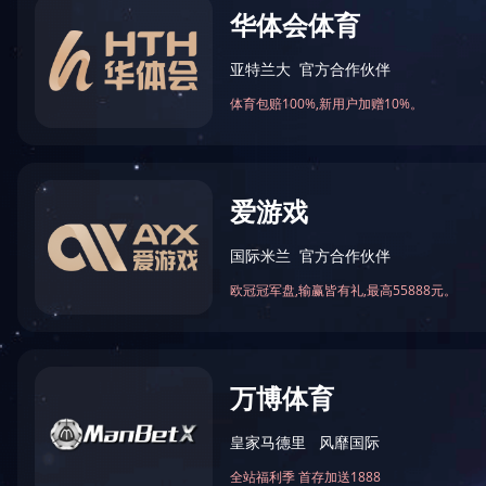
null
null
null
气圈罩
营业执照
博鱼框
津田驹、尼桑喷水织机综
毕加诺喷气及剑杆织机综
框
苏美特剑杆织机综框
框
边梁
综框配件
连杆
综丝、停经片
喷嘴系列
电磁阀系列