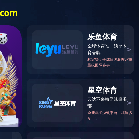
中文版
English
设为首页
|
加入收藏
|
boyu博鱼中国官方网站
新闻中心
在线留言
boyu博鱼中国
官方网站
1
2
3
4