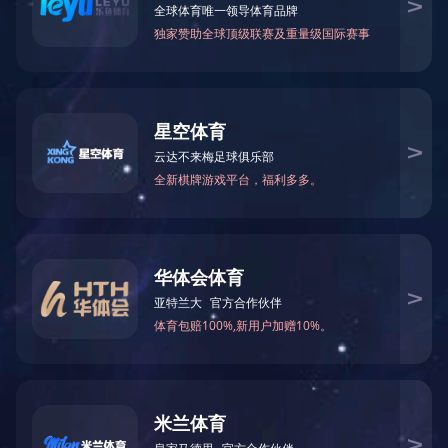
null
null
null
成功案例
气圈罩
营业执照
博鱼框
津田驹、尼桑喷水织机综
毕加诺喷气及剑杆织机综
框
苏美特剑杆织机综框
框
边梁
综框配件
连杆
综丝、停经片
喷嘴系列
电磁阀系列